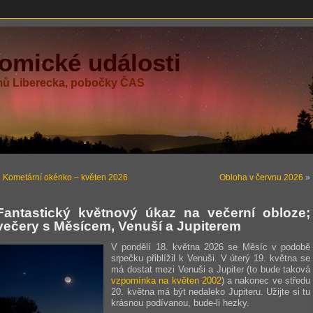
mické události
Liberecka, pobočky ČAS
«
Kometární okénko – květen 2026
Obloha v červnu 2026
»
Fantastický květnový úkaz na večerní obloze;
večery s Měsícem, Venuší a Jupiterem
V pondělí 18. května 2026 se Měsíc v podobě
srpečku přiblížil k Venuši. V úterý 19. května se
má dostat mezi Venuši a Jupiter (to bude taková
vzpomínka na květen 2002
) a nakonec ve středu
20. května má být nedaleko Jupiteru. Užijte si tu
krásnou podívanou, bude-li hezky.